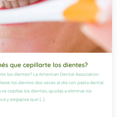
s que cepillarte los dientes?
rte los dientes? La American Dental Association
arse los dientes dos veces al día con pasta dental
e cepillas los dientes, ayudas a eliminar los
nca y pegajosa que […]