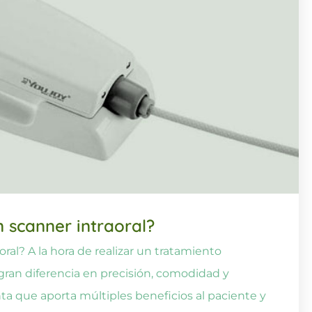
n scanner intraoral?
ral? A la hora de realizar un tratamiento
 gran diferencia en precisión, comodidad y
nta que aporta múltiples beneficios al paciente y