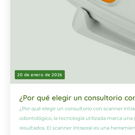
20 de enero de 2026
¿Por qué elegir un consultorio co
¿Por qué elegir un consultorio con scanner intrao
odontológico, la tecnología utilizada marca una
resultados. El scanner intraoral es una herramie