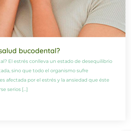
 salud bucodental?
al? El estrés conlleva un estado de desequilibrio
ctada, sino que todo el organismo sufre
es afectada por el estrés y la ansiedad que éste
e serios […]