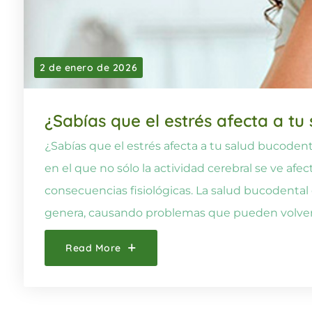
2 de enero de 2026
¿Sabías que el estrés afecta a tu
¿Sabías que el estrés afecta a tu salud bucodent
en el que no sólo la actividad cerebral se ve afe
consecuencias fisiológicas. La salud bucodental 
genera, causando problemas que pueden volvers
Read More