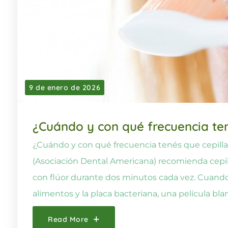
9 de enero de 2026
¿Cuándo y con qué frecuencia tené
¿Cuándo y con qué frecuencia tenés que cepilla
(Asociación Dental Americana) recomienda cepill
con flúor durante dos minutos cada vez. Cuando t
alimentos y la placa bacteriana, una película bla
Read More