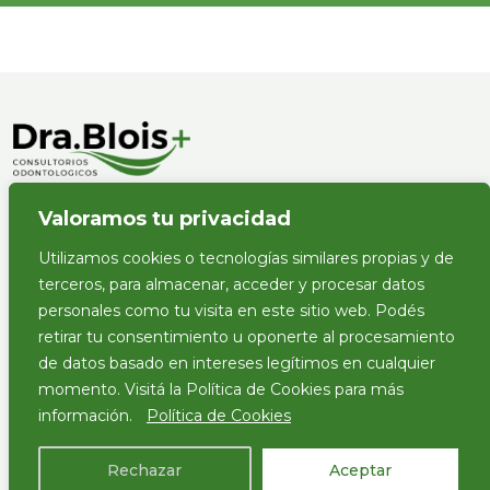
Valoramos tu privacidad
Políticas de privacidad
Aviso legal
Utilizamos cookies o tecnologías similares propias y de
terceros, para almacenar, acceder y procesar datos
personales como tu visita en este sitio web. Podés
retirar tu consentimiento u oponerte al procesamiento
de datos basado en intereses legítimos en cualquier
momento. Visitá la Política de Cookies para más
NUESTROS HORARIOS
información.
Política de Cookies
Lunes a viernes
9:00 - 20:00
Rechazar
Aceptar