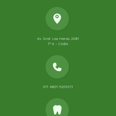
Av. Gral. Las Heras 2081
1º A – CABA
011 4801-5201011