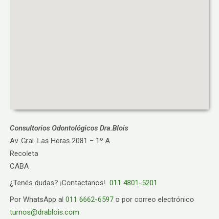
Consultorios Odontológicos Dra.Blois
Av. Gral. Las Heras 2081 – 1º A
Recoleta
CABA
¿Tenés dudas? ¡Contactanos!
011 4801-5201
Por WhatsApp al
011 6662-6597
o por correo electrónico
turnos@drablois.com