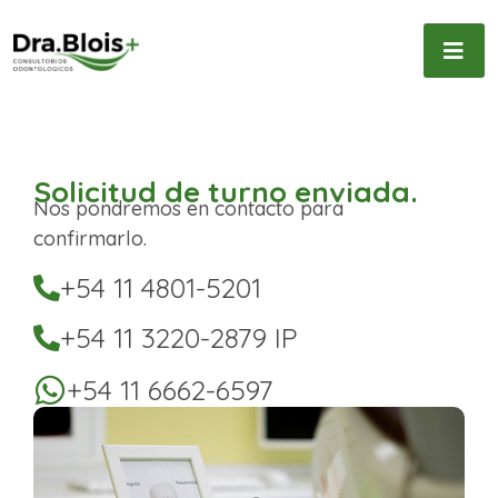
Solicitud de turno enviada.
Nos pondremos en contacto para
confirmarlo.
+54 11 4801-5201
+54 11 3220-2879 IP
+54 11 6662-6597